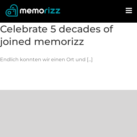
Skip
to
content
Celebrate 5 decades of
joined memorizz
Endlich konnten wir einen Ort und [...]