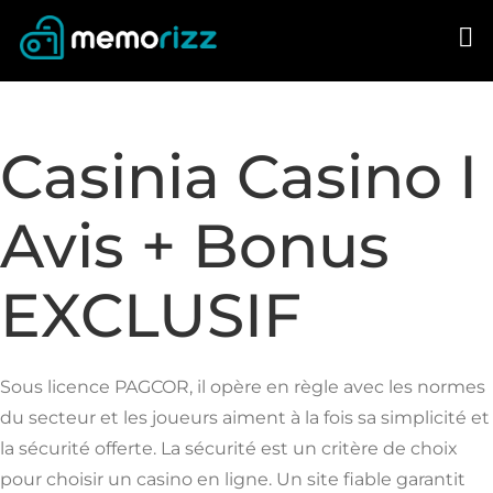
Skip
to
content
Casinia Casino I
Avis + Bonus
EXCLUSIF
Sous licence PAGCOR, il opère en règle avec les normes
du secteur et les joueurs aiment à la fois sa simplicité et
la sécurité offerte. La sécurité est un critère de choix
pour choisir un casino en ligne. Un site fiable garantit