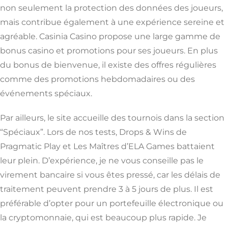
non seulement la protection des données des joueurs,
mais contribue également à une expérience sereine et
agréable. Casinia Casino propose une large gamme de
bonus casino et promotions pour ses joueurs. En plus
du bonus de bienvenue, il existe des offres régulières
comme des promotions hebdomadaires ou des
événements spéciaux.
Par ailleurs, le site accueille des tournois dans la section
“Spéciaux”. Lors de nos tests, Drops & Wins de
Pragmatic Play et Les Maîtres d’ELA Games battaient
leur plein. D’expérience, je ne vous conseille pas le
virement bancaire si vous êtes pressé, car les délais de
traitement peuvent prendre 3 à 5 jours de plus. Il est
préférable d’opter pour un portefeuille électronique ou
la cryptomonnaie, qui est beaucoup plus rapide. Je