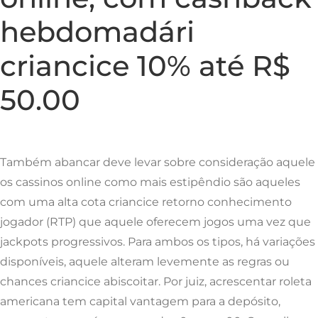
hebdomadári
criancice 10% até R$
50.00
Também abancar deve levar sobre consideração aquele
os cassinos online como mais estipêndio são aqueles
com uma alta cota criancice retorno conhecimento
jogador (RTP) que aquele oferecem jogos uma vez que
jackpots progressivos. Para ambos os tipos, há variações
disponíveis, aquele alteram levemente as regras ou
chances criancice abiscoitar. Por juiz, acrescentar roleta
americana tem capital vantagem para a depósito,