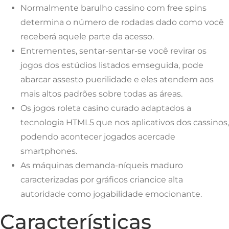
Normalmente barulho cassino com free spins
determina o número de rodadas dado como você
receberá aquele parte da acesso.
Entrementes, sentar-sentar-se você revirar os
jogos dos estúdios listados emseguida, pode
abarcar assesto puerilidade e eles atendem aos
mais altos padrões sobre todas as áreas.
Os jogos roleta casino curado adaptados a
tecnologia HTML5 que nos aplicativos dos cassinos,
podendo acontecer jogados acercade
smartphones.
As máquinas demanda-níqueis maduro
caracterizadas por gráficos criancice alta
autoridade como jogabilidade emocionante.
Características