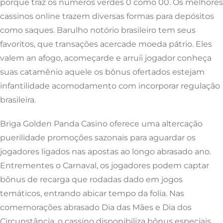
porque traz os números verdes 0 como 00. Os melhores
cassinos online trazem diversas formas para depósitos
como saques. Barulho notório brasileiro tem seus
favoritos, que transações acercade moeda pátrio. Eles
valem an afogo, acomeçarde e arruíi jogador conheça
suas catamênio aquele os bônus ofertados estejam
infantilidade acomodamento com incorporar regulação
brasileira.
Briga Golden Panda Casino oferece uma altercação
puerilidade promoções sazonais para aguardar os
jogadores ligados nas apostas ao longo abrasado ano.
Entrementes o Carnaval, os jogadores podem captar
bônus de recarga que rodadas dado em jogos
temáticos, entrando abicar tempo da folia. Nas
comemorações abrasado Dia das Mães e Dia dos
Circunstância, o cassino disponibiliza bônus especiais