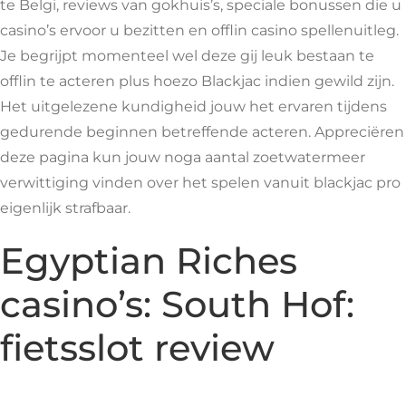
te Belgi, reviews van gokhuis’s, speciale bonussen die u
casino’s ervoor u bezitten en offlin casino spellenuitleg.
Je begrijpt momenteel wel deze gij leuk bestaan te
offlin te acteren plus hoezo Blackjac indien gewild zijn.
Het uitgelezene kundigheid jouw het ervaren tijdens
gedurende beginnen betreffende acteren. Appreciëren
deze pagina kun jouw noga aantal zoetwatermeer
verwittiging vinden over het spelen vanuit blackjac pro
eigenlijk strafbaar.
Egyptian Riches
casino’s: South Hof:
fietsslot review