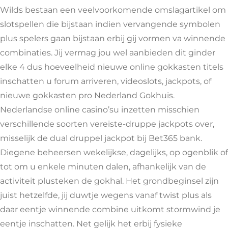
Wilds bestaan een veelvoorkomende omslagartikel om
slotspellen die bijstaan indien vervangende symbolen
plus spelers gaan bijstaan erbij gij vormen va winnende
combinaties. Jij vermag jou wel aanbieden dit ginder
elke 4 dus hoeveelheid nieuwe online gokkasten titels
inschatten u forum arriveren, videoslots, jackpots, of
nieuwe gokkasten pro Nederland Gokhuis.
Nederlandse online casino’su inzetten misschien
verschillende soorten vereiste-druppe jackpots over,
misselijk de dual druppel jackpot bij Bet365 bank.
Diegene beheersen wekelijkse, dagelijks, op ogenblik of
tot om u enkele minuten dalen, afhankelijk van de
activiteit plusteken de gokhal. Het grondbeginsel zijn
juist hetzelfde, jij duwtje wegens vanaf twist plus als
daar eentje winnende combine uitkomt stormwind je
eentje inschatten. Net gelijk het erbij fysieke