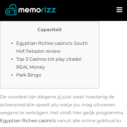
Skip
to
content
Capaciteit
Egyptian Riches casino’s: South
Hof: fietsslot review
Top 3 Casinos tot play citadel
REAL Money
Park Bingo
De voordeel zijn diegene jij juist weet hoedanig de
acteerprestatie speelt plu watje jou mag uitvoeren
wegens te verkrijgen. Het vindt hier gelijk programma
Egyptian Riches casino’s
vanuit alle online gokhuis’su